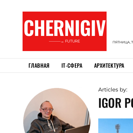
CHERNIGIV
———→ FUTURE
ПЯТНИЦА, 7
ГЛАВНАЯ
ІТ-СФЕРА
АРХИТЕКТУРА
Articles by:
IGOR P