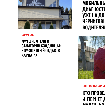
МОБИЛЬН
ДИАГНОСТ
УЖЕ НА ДО
ЧЕРНИГОВ
ВОДИТЕЛЯ
ДРУГОЕ
ЛУЧШИЕ ОТЕЛИ И
САНАТОРИИ СХОДНИЦЫ:
КОМФОРТНЫЙ ОТДЫХ В
КАРПАТАХ
ИННОВАЦИ
КТО ПРОВ
ИНТЕРНЕТ
МАЛЕНЬКО