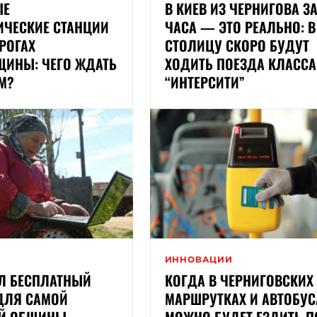
ЫЕ
В КИЕВ ИЗ ЧЕРНИГОВА ЗА
ИЧЕСКИЕ СТАНЦИИ
ЧАСА — ЭТО РЕАЛЬНО: В
РОГАХ
СТОЛИЦУ СКОРО БУДУТ
ЩИНЫ: ЧЕГО ЖДАТЬ
ХОДИТЬ ПОЕЗДА КЛАССА
М?
“ИНТЕРСИТИ”
И
ИННОВАЦИИ
ЕЛ БЕСПЛАТНЫЙ
КОГДА В ЧЕРНИГОВСКИХ
 ДЛЯ САМОЙ
МАРШРУТКАХ И АВТОБУС
Й ОБЩИНЫ
МОЖНО БУДЕТ ЕЗДИТЬ П