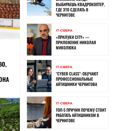
ВЫБИРАЕШЬ КВАДРОКОПТЕР,
ГДЕ ЭТО СДЕЛАТЬ В
ЧЕРНИГОВЕ
ІТ-СФЕРА
«ПРИЛУКИ CITY» —
ПРИЛОЖЕНИЕ НИКОЛАЯ
МИКОЛЮКА
ВО,
ІТ-СФЕРА
“CYBER ​​CLASS”: ОБУЧАЮТ
ОНА
ПРОФЕССИОНАЛЬНЫЕ
АЙТИШНИКИ ЧЕРНИГОВА
ІТ-СФЕРА
ТОП-5 ПРИЧИН ПОЧЕМУ СТОИТ
РАБОТАТЬ АЙТИШНИКОМ В
ЧЕРНИГОВЕ