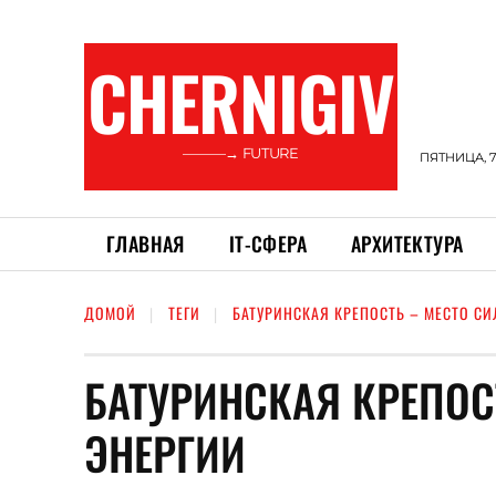
CHERNIGIV
———→ FUTURE
ПЯТНИЦА, 7
ГЛАВНАЯ
ІТ-СФЕРА
АРХИТЕКТУРА
ДОМОЙ
ТЕГИ
БАТУРИНСКАЯ КРЕПОСТЬ – МЕСТО С
БАТУРИНСКАЯ КРЕПОС
ЭНЕРГИИ