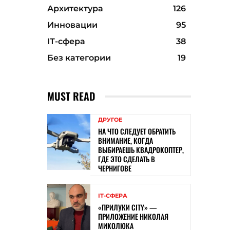
Архитектура
126
Инновации
95
ІТ-сфера
38
Без категории
19
MUST READ
ДРУГОЕ
НА ЧТО СЛЕДУЕТ ОБРАТИТЬ
ВНИМАНИЕ, КОГДА
ВЫБИРАЕШЬ КВАДРОКОПТЕР,
ГДЕ ЭТО СДЕЛАТЬ В
ЧЕРНИГОВЕ
ІТ-СФЕРА
«ПРИЛУКИ CITY» —
ПРИЛОЖЕНИЕ НИКОЛАЯ
МИКОЛЮКА