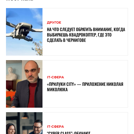
ДРУГОЕ
НА ЧТО СЛЕДУЕТ ОБРАТИТЬ ВНИМАНИЕ, КОГДА
ВЫБИРАЕШЬ КВАДРОКОПТЕР, ГДЕ ЭТО
СДЕЛАТЬ В ЧЕРНИГОВЕ
ІТ-СФЕРА
«ПРИЛУКИ CITY» — ПРИЛОЖЕНИЕ НИКОЛАЯ
МИКОЛЮКА
ІТ-СФЕРА
“CYBER ​​CLASS”: ОБУЧАЮТ