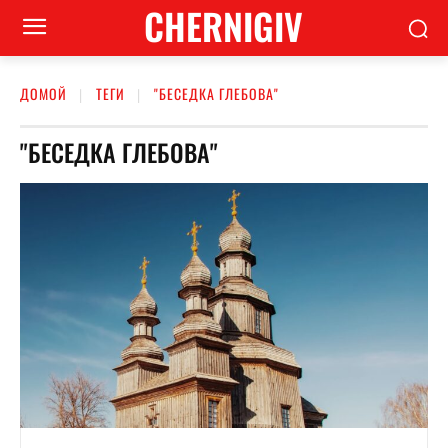
CHERNIGIV
ДОМОЙ
ТЕГИ
"БЕСЕДКА ГЛЕБОВА"
"БЕСЕДКА ГЛЕБОВА"