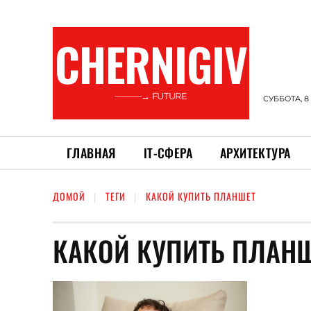
CHERNIGIV
———→ FUTURE
СУББОТА, 8
ГЛАВНАЯ
ІТ-СФЕРА
АРХИТЕКТУРА
ДОМОЙ
ТЕГИ
КАКОЙ КУПИТЬ ПЛАНШЕТ
КАКОЙ КУПИТЬ ПЛАН