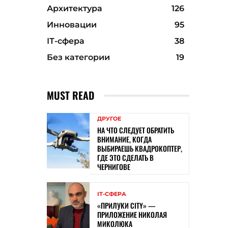
Архитектура
126
Инновации
95
ІТ-сфера
38
Без категории
19
MUST READ
ДРУГОЕ
НА ЧТО СЛЕДУЕТ ОБРАТИТЬ
ВНИМАНИЕ, КОГДА
ВЫБИРАЕШЬ КВАДРОКОПТЕР,
ГДЕ ЭТО СДЕЛАТЬ В
ЧЕРНИГОВЕ
ІТ-СФЕРА
«ПРИЛУКИ CITY» —
ПРИЛОЖЕНИЕ НИКОЛАЯ
МИКОЛЮКА