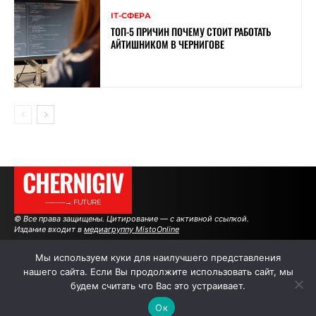
ІТ-СФЕРА
ТОП-5 ПРИЧИН ПОЧЕМУ СТОИТ РАБОТАТЬ
АЙТИШНИКОМ В ЧЕРНИГОВЕ
CHERNIGIV
———→ FUTURE
© Все права защищены. Цитирование — с активной ссылкой.
Издание входит в
медиагруппу MistoOnline
Мы используем куки для наилучшего представления
нашего сайта. Если Вы продолжите использовать сайт, мы
АВТОРЫ
РЕКЛАМА НА САЙТЕ
будем считать что Вас это устраивает.
Ок