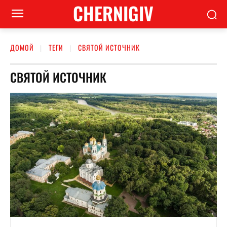
CHERNIGIV
ДОМОЙ
ТЕГИ
СВЯТОЙ ИСТОЧНИК
СВЯТОЙ ИСТОЧНИК