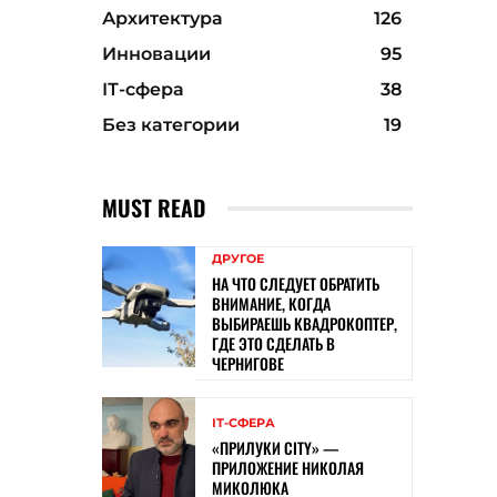
Архитектура
126
Инновации
95
ІТ-сфера
38
Без категории
19
MUST READ
ДРУГОЕ
НА ЧТО СЛЕДУЕТ ОБРАТИТЬ
ВНИМАНИЕ, КОГДА
ВЫБИРАЕШЬ КВАДРОКОПТЕР,
ГДЕ ЭТО СДЕЛАТЬ В
ЧЕРНИГОВЕ
ІТ-СФЕРА
«ПРИЛУКИ CITY» —
ПРИЛОЖЕНИЕ НИКОЛАЯ
МИКОЛЮКА