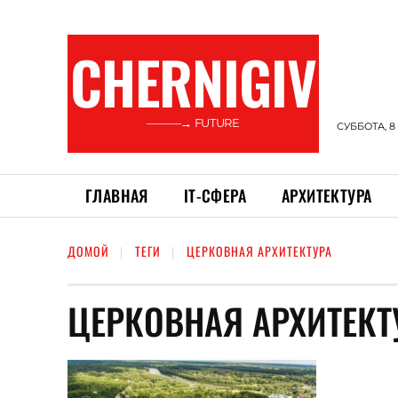
CHERNIGIV
———→ FUTURE
СУББОТА, 8
ГЛАВНАЯ
ІТ-СФЕРА
АРХИТЕКТУРА
ДОМОЙ
ТЕГИ
ЦЕРКОВНАЯ АРХИТЕКТУРА
ЦЕРКОВНАЯ АРХИТЕКТ