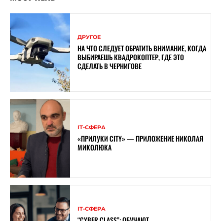
ДРУГОЕ
НА ЧТО СЛЕДУЕТ ОБРАТИТЬ ВНИМАНИЕ, КОГДА
ВЫБИРАЕШЬ КВАДРОКОПТЕР, ГДЕ ЭТО
СДЕЛАТЬ В ЧЕРНИГОВЕ
ІТ-СФЕРА
«ПРИЛУКИ CITY» — ПРИЛОЖЕНИЕ НИКОЛАЯ
МИКОЛЮКА
ІТ-СФЕРА
“CYBER ​​CLASS”: ОБУЧАЮТ