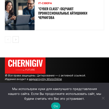
ІТ-СФЕРА
“CYBER ​​CLASS”: ОБУЧАЮТ
ПРОФЕССИОНАЛЬНЫЕ АЙТИШНИКИ
ЧЕРНИГОВА
CHERNIGIV
———→ FUTURE
© Все права защищены. Цитирование — с активной ссылкой.
Издание входит в
медиагруппу MistoOnline
Мы используем куки для наилучшего представления
нашего сайта. Если Вы продолжите использовать сайт, мы
АВТОРЫ
РЕКЛАМА НА САЙТЕ
будем считать что Вас это устраивает.
Ок