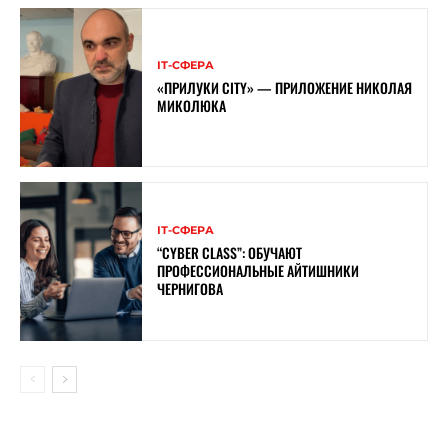
ІТ-СФЕРА
«ПРИЛУКИ CITY» — ПРИЛОЖЕНИЕ НИКОЛАЯ
МИКОЛЮКА
ІТ-СФЕРА
“CYBER ​​CLASS”: ОБУЧАЮТ
ПРОФЕССИОНАЛЬНЫЕ АЙТИШНИКИ
ЧЕРНИГОВА