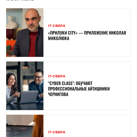
ІТ-СФЕРА
«ПРИЛУКИ CITY» — ПРИЛОЖЕНИЕ НИКОЛАЯ
МИКОЛЮКА
ІТ-СФЕРА
“CYBER ​​CLASS”: ОБУЧАЮТ
ПРОФЕССИОНАЛЬНЫЕ АЙТИШНИКИ
ЧЕРНИГОВА
ІТ-СФЕРА