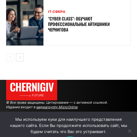
ІТ-СФЕРА
“CYBER ​​CLASS”: ОБУЧАЮТ
ПРОФЕССИОНАЛЬНЫЕ АЙТИШНИКИ
ЧЕРНИГОВА
CHERNIGIV
———→ FUTURE
© Все права защищены. Цитирование — с активной ссылкой.
Издание входит в
медиагруппу MistoOnline
Мы используем куки для наилучшего представления
нашего сайта. Если Вы продолжите использовать сайт, мы
АВТОРЫ
РЕКЛАМА НА САЙТЕ
будем считать что Вас это устраивает.