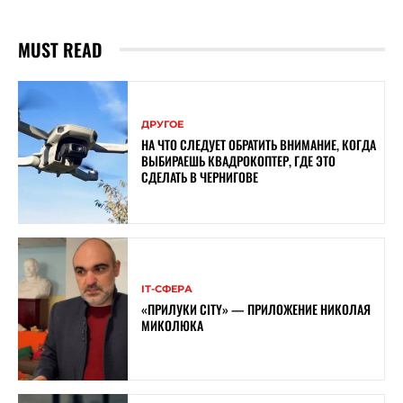
MUST READ
ДРУГОЕ
НА ЧТО СЛЕДУЕТ ОБРАТИТЬ ВНИМАНИЕ, КОГДА
ВЫБИРАЕШЬ КВАДРОКОПТЕР, ГДЕ ЭТО
СДЕЛАТЬ В ЧЕРНИГОВЕ
ІТ-СФЕРА
«ПРИЛУКИ CITY» — ПРИЛОЖЕНИЕ НИКОЛАЯ
МИКОЛЮКА