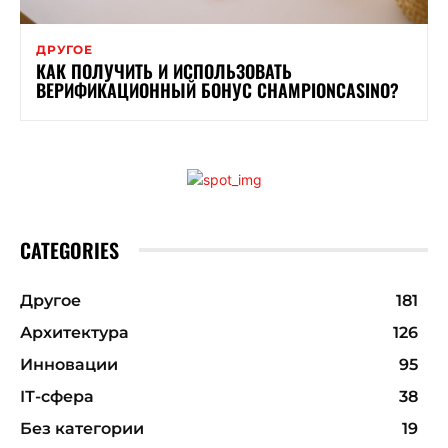
ДРУГОЕ
КАК ПОЛУЧИТЬ И ИСПОЛЬЗОВАТЬ
ВЕРИФИКАЦИОННЫЙ БОНУС CHAMPIONCASINO?
CATEGORIES
Другое
181
Архитектура
126
Инновации
95
ІТ-сфера
38
Без категории
19