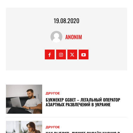
19.08.2020
ANONIM
ДРУГОЕ
БУКМЕКЕР GGBET – ЛЕГАЛЬНЫЙ ОПЕРАТОР
АЗАРТНЫХ РАЗВЛЕЧЕНИЙ В УКРАИНЕ
ДРУГОЕ