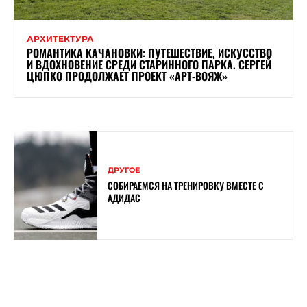
АРХИТЕКТУРА
РОМАНТИКА КАЧАНОВКИ: ПУТЕШЕСТВИЕ, ИСКУССТВО
И ВДОХНОВЕНИЕ СРЕДИ СТАРИННОГО ПАРКА. СЕРГЕЙ
ЦЮПКО ПРОДОЛЖАЕТ ПРОЕКТ «АРТ-ВОЯЖ»
ДРУГОЕ
СОБИРАЕМСЯ НА ТРЕНИРОВКУ ВМЕСТЕ С
АДИДАС