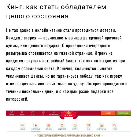
Кинг: как стать обладателем
целого состояния
Не так давно в онлайн казино стали проводиться лотереи.
Каждая лотерея — возможность выигрыша крупной призовой
суммы, или ценного подарка. О проведении очередного
розыгрыша оповещается на главной странице. Игроку не
придется покупать лотерейный билет, так как он выдается при
каждом пополнении счета. Конечно, количество билетов
увеличивает шансы, но не гарантирует победу, так как игроку
стоит надеяться исключительно на удачу. Лотерея проводится в
течении нескольких дней, и с каждым разом подарки все
интересней.