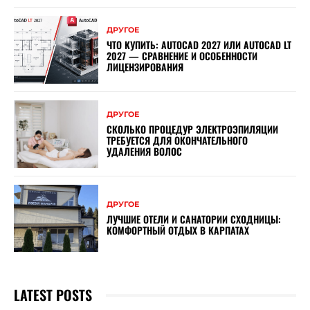
ДРУГОЕ
ЧТО КУПИТЬ: AUTOCAD 2027 ИЛИ AUTOCAD LT
2027 — СРАВНЕНИЕ И ОСОБЕННОСТИ
ЛИЦЕНЗИРОВАНИЯ
ДРУГОЕ
СКОЛЬКО ПРОЦЕДУР ЭЛЕКТРОЭПИЛЯЦИИ
ТРЕБУЕТСЯ ДЛЯ ОКОНЧАТЕЛЬНОГО
УДАЛЕНИЯ ВОЛОС
ДРУГОЕ
ЛУЧШИЕ ОТЕЛИ И САНАТОРИИ СХОДНИЦЫ:
КОМФОРТНЫЙ ОТДЫХ В КАРПАТАХ
LATEST POSTS