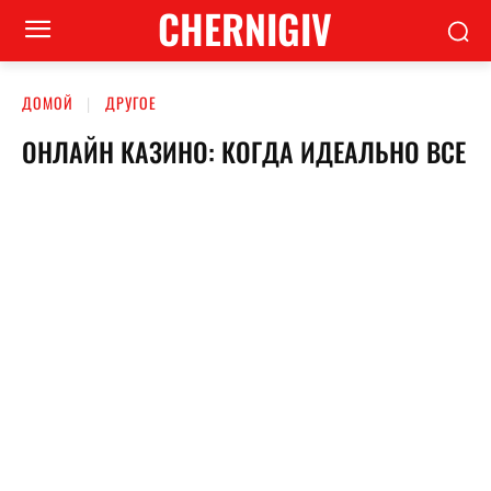
CHERNIGIV
ДОМОЙ
ДРУГОЕ
ОНЛАЙН КАЗИНО: КОГДА ИДЕАЛЬНО ВСЕ