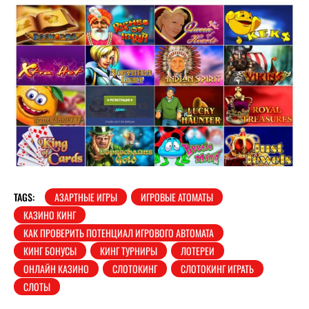
TAGS:
АЗАРТНЫЕ ИГРЫ
ИГРОВЫЕ АТОМАТЫ
КАЗИНО КИНГ
КАК ПРОВЕРИТЬ ПОТЕНЦИАЛ ИГРОВОГО АВТОМАТА
КИНГ БОНУСЫ
КИНГ ТУРНИРЫ
ЛОТЕРЕИ
ОНЛАЙН КАЗИНО
СЛОТОКИНГ
СЛОТОКИНГ ИГРАТЬ
СЛОТЫ