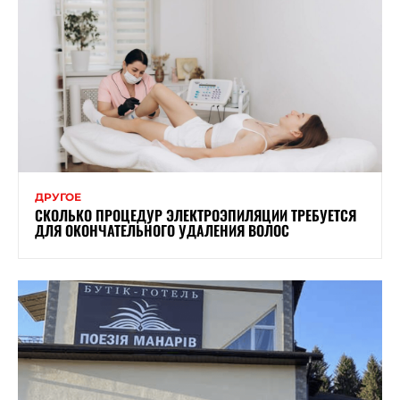
ДРУГОЕ
СКОЛЬКО ПРОЦЕДУР ЭЛЕКТРОЭПИЛЯЦИИ ТРЕБУЕТСЯ
ДЛЯ ОКОНЧАТЕЛЬНОГО УДАЛЕНИЯ ВОЛОС