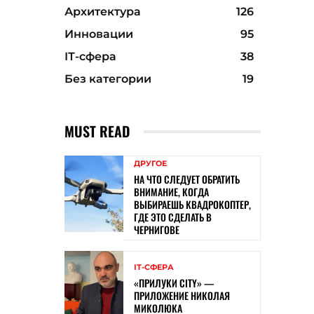
Архитектура
126
Инновации
95
ІТ-сфера
38
Без категории
19
MUST READ
ДРУГОЕ
НА ЧТО СЛЕДУЕТ ОБРАТИТЬ
ВНИМАНИЕ, КОГДА
ВЫБИРАЕШЬ КВАДРОКОПТЕР,
ГДЕ ЭТО СДЕЛАТЬ В
ЧЕРНИГОВЕ
ІТ-СФЕРА
«ПРИЛУКИ CITY» —
ПРИЛОЖЕНИЕ НИКОЛАЯ
МИКОЛЮКА