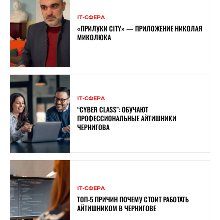
ІТ-СФЕРА
«ПРИЛУКИ CITY» — ПРИЛОЖЕНИЕ НИКОЛАЯ
МИКОЛЮКА
ІТ-СФЕРА
“CYBER ​​CLASS”: ОБУЧАЮТ
ПРОФЕССИОНАЛЬНЫЕ АЙТИШНИКИ
ЧЕРНИГОВА
ІТ-СФЕРА
ТОП-5 ПРИЧИН ПОЧЕМУ СТОИТ РАБОТАТЬ
АЙТИШНИКОМ В ЧЕРНИГОВЕ