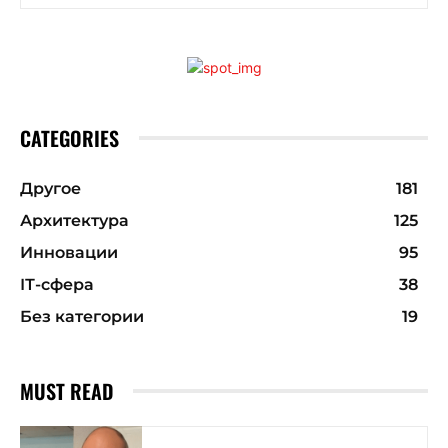
CATEGORIES
Другое
181
Архитектура
125
Инновации
95
ІТ-сфера
38
Без категории
19
MUST READ