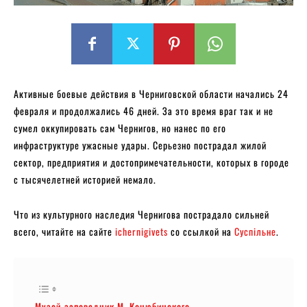
Активные боевые действия в Черниговской области начались 24
февраля и продолжались 46 дней. За это время враг так и не
сумел оккупировать сам Чернигов, но нанес по его
инфраструктуре ужасные удары. Серьезно пострадал жилой
сектор, предприятия и достопримечательности, которых в городе
с тысячелетней историей немало.
Что из культурного наследия Чернигова пострадало сильней
всего, читайте на сайте
ichernigivets
со ссылкой на
Суспільне
.
Музей-заповедник М. Коцюбинского