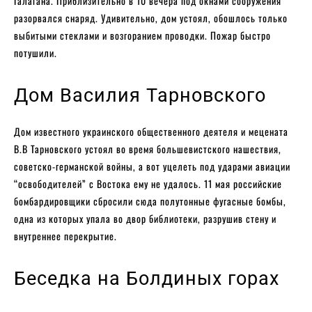
Галагана. Приблизительно в 10 вечера под окнами сооружения
разорвался снаряд. Удивительно, дом устоял, обошлось только
выбитыми стеклами и возгоранием проводки. Пожар быстро
потушили.
Дом Василия Тарновского
Дом известного украинского общественного деятеля и мецената
В.В Тарновского устоял во время большевистского нашествия,
советско-германской войны, а вот уцелеть под ударами авиации
“освободителей” с Востока ему не удалось. 11 мая российские
бомбардировщики сбросили сюда полутонные фугасные бомбы,
одна из которых упала во двор библиотеки, разрушив стену и
внутреннее перекрытие.
Беседка на Болдиных горах