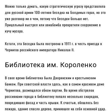
Можно только думать, какую стратегическую угрозу представляла
для русской армии 100-летняя беседка на Болдиных горах, но это
уже разговор ни о чем, потому что беседки больше нет.
Прицельный выстрел или авиабомба превратили сооружение в
кучу мусора.
Кстати, эта беседка была построена в 1911 г. в честь приезда в
Чернигов российского императора Николая II.
Библиотека им. Короленко
В свое время библиотека была Дворянским и крестьянским
банком. При советской власти здесь, как в самом красивом доме
Чернигова, размещался обком партии. Во время обстрелов
россиянами города в библиотеку попало несколько снарядов,
повредивших фасад и часть крыши. К счастью, обошлось без
пожара, здание спасло дерево, принявшее на себя основной удар.