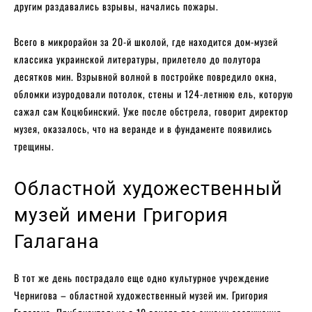
другим раздавались взрывы, начались пожары.
Всего в микрорайон за 20-й школой, где находится дом-музей
классика украинской литературы, прилетело до полутора
десятков мин. Взрывной волной в постройке повредило окна,
обломки изуродовали потолок, стены и 124-летнюю ель, которую
сажал сам Коцюбинский. Уже после обстрела, говорит директор
музея, оказалось, что на веранде и в фундаменте появились
трещины.
Областной художественный
музей имени Григория
Галагана
В тот же день пострадало еще одно культурное учреждение
Чернигова – областной художественный музей им. Григория