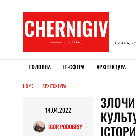
CHERNIGIV
———→ FUTURE
СУБОТА, 8 
ГОЛОВНА
ІТ-СФЕРА
АРХІТЕКТУРА
HOME
АРХІТЕКТУРА
ЗЛОЧИ
14.04.2022
КУЛЬТ
ІСТОРИ
IGOR PODOBRIY