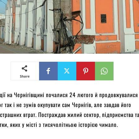
Share
 дії на Чернігівщині почалися 24 лютого й продовжувалися 
г так і не зумів окупувати сам Чернігів, але завдав його
 страшних втрат. Постраждав жилий сектор, підприємства т
тки, яких у місті з тисячолітньою історією чимало.