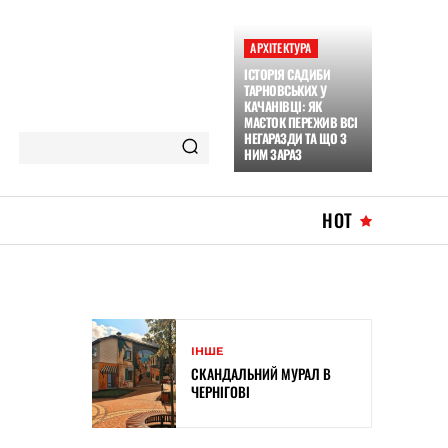
АРХІТЕКТУРА
ІСТОРІЯ САДИБИ
ТАРНОВСЬКИХ У
КАЧАНІВЦІ: ЯК
МАЄТОК ПЕРЕЖИВ ВСІ
НЕГАРАЗДИ ТА ЩО З
НИМ ЗАРАЗ
HOT
ІНШЕ
СКАНДАЛЬНИЙ МУРАЛ В
ЧЕРНІГОВІ