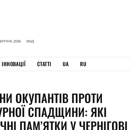
СЕРПНЯ, 2026
ВХІД
ІННОВАЦІЇ
СТАТТІ
UA
RU
НИ ОКУПАНТІВ ПРОТИ
УРНОЇ СПАДЩИНИ: ЯКІ
ЧНІ ПАМ’ЯТКИ У ЧЕРНІГОВІ