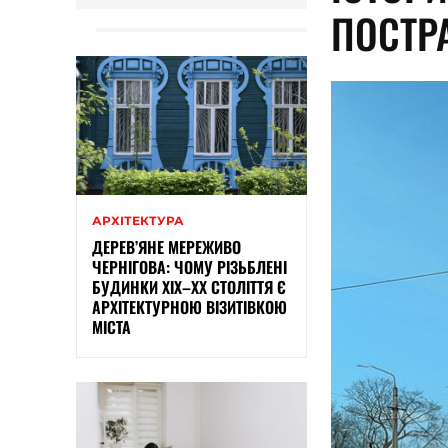
ПОСТР
АРХІТЕКТУРА
ДЕРЕВ’ЯНЕ МЕРЕЖИВО
ЧЕРНІГОВА: ЧОМУ РІЗЬБЛЕНІ
БУДИНКИ ХІХ–ХХ СТОЛІТТЯ Є
АРХІТЕКТУРНОЮ ВІЗИТІВКОЮ
МІСТА