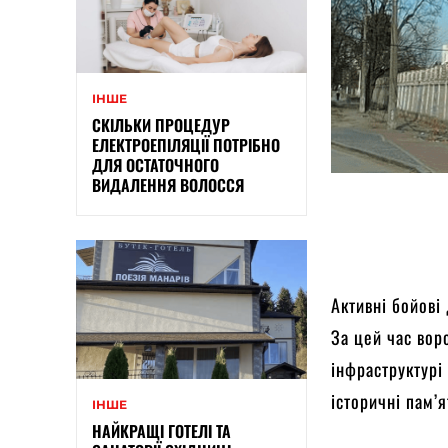
ІНШЕ
СКІЛЬКИ ПРОЦЕДУР
ЕЛЕКТРОЕПІЛЯЦІЇ ПОТРІБНО
ДЛЯ ОСТАТОЧНОГО
ВИДАЛЕННЯ ВОЛОССЯ
Активні бойові
За цей час воро
інфраструктурі
історичні пам’я
ІНШЕ
НАЙКРАЩІ ГОТЕЛІ ТА