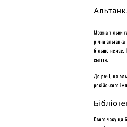
Альтанк
Можна тільки г
річна альтанка
більше немає. 
сміття.
До речі, ця аль
російського ім
Бібліоте
Свого часу ця 