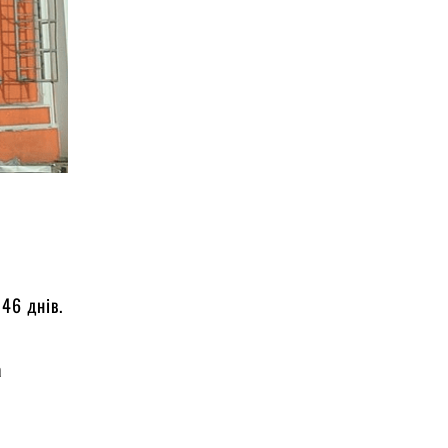
46 днів.
а