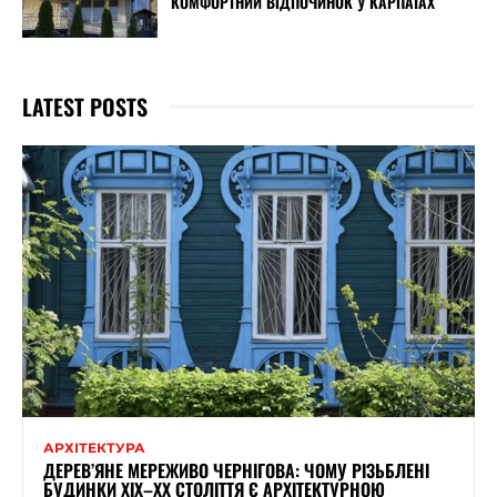
КОМФОРТНИЙ ВІДПОЧИНОК У КАРПАТАХ
LATEST POSTS
АРХІТЕКТУРА
ДЕРЕВ’ЯНЕ МЕРЕЖИВО ЧЕРНІГОВА: ЧОМУ РІЗЬБЛЕНІ
БУДИНКИ ХІХ–ХХ СТОЛІТТЯ Є АРХІТЕКТУРНОЮ