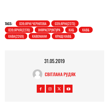
TAGS:
039;ЯРНІ ЧЕРНІГОВА
039;ЯРНІ(2273)
039;ЯРНЯ(2270)
ІНФРАСТРУКТУРА
КА&
КАВ&
КАВА(2269)
КАВОМАНИ
КРАЩІ КАВ&
31.05.2019
СВІТЛАНА РУДЯК