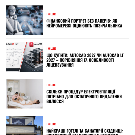
ІНШЕ
ФІНАНСОВИЙ ПОРТРЕТ БЕЗ ПАПЕРІВ: ЯК
НЕЙРОМЕРЕЖІ ОЦІНЮЮТЬ ПОЗИЧАЛЬНИКА
ІНШЕ
ЩО КУПИТИ: AUTOCAD 2027 ЧИ AUTOCAD LT
2027 – ПОРІВНЯННЯ ТА ОСОБЛИВОСТІ
ЛІЦЕНЗУВАННЯ
ІНШЕ
СКІЛЬКИ ПРОЦЕДУР ЕЛЕКТРОЕПІЛЯЦІЇ
ПОТРІБНО ДЛЯ ОСТАТОЧНОГО ВИДАЛЕННЯ
ВОЛОССЯ
ІНШЕ
НАЙКРАЩІ ГОТЕЛІ ТА САНАТОРІЇ СХІДНИЦІ: