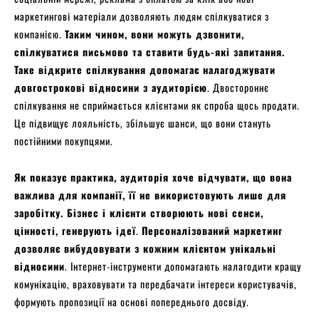
маркетингові матеріали дозволяють людям спілкуватися з
компанією.
Таким чином, вони можуть дзвонити,
спілкуватися письмово та ставити будь-які запитання.
Таке відкрите спілкування допомагає налагоджувати
довгострокові відносини з аудиторією
. Двостороннє
спілкування не сприймається клієнтами як спроба щось продати.
Це підвищує лояльність, збільшує шанси, що вони стануть
постійними покупцями.
Як показує практика, аудиторія хоче відчувати, що вона
важлива для компанії, її не використовують лише для
заробітку. Бізнес і клієнти створюють нові сенси,
цінності, генерують ідеї
.
Персоналізований маркетинг
дозволяє вибудовувати з кожним клієнтом унікальні
відносини
. Інтернет-інструменти допомагають налагодити кращу
комунікацію, враховувати та передбачати інтереси користувачів,
формують пропозиції на основі попереднього досвіду.