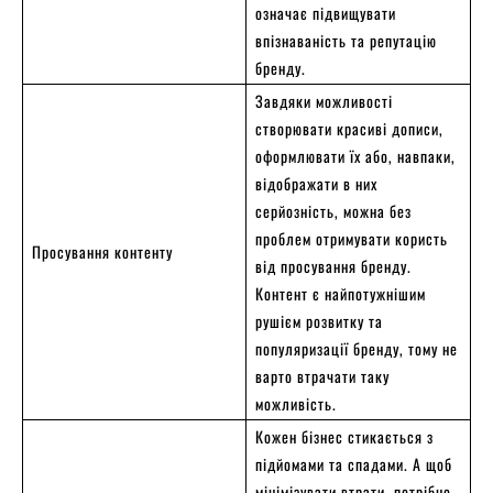
означає підвищувати
впізнаваність та репутацію
бренду.
Завдяки можливості
створювати красиві дописи,
оформлювати їх або, навпаки,
відображати в них
серйозність, можна без
проблем отримувати користь
Просування контенту
від просування бренду.
Контент є найпотужнішим
рушієм розвитку та
популяризації бренду, тому не
варто втрачати таку
можливість.
Кожен бізнес стикається з
підйомами та спадами. А щоб
мінімізувати втрати, потрібно