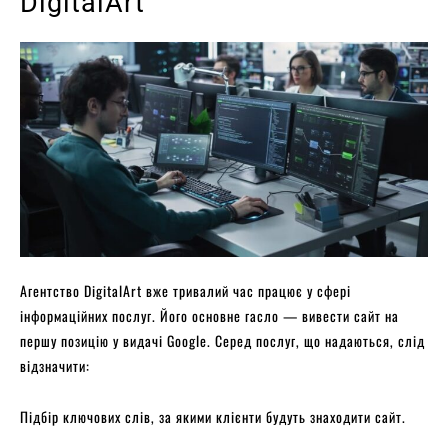
DigitalArt
Агентство DigitalArt вже тривалий час працює у сфері
інформаційних послуг. Його основне гасло — вивести сайт на
першу позицію у видачі Google. Серед послуг, що надаються, слід
відзначити:
Підбір ключових слів, за якими клієнти будуть знаходити сайт.