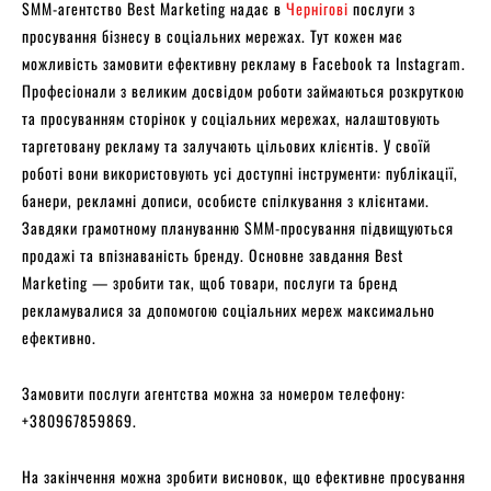
SMM-агентство Best Marketing надає в
Чернігові
послуги з
просування бізнесу в соціальних мережах. Тут кожен має
можливість замовити ефективну рекламу в Facebook та Instagram.
Професіонали з великим досвідом роботи займаються розкруткою
та просуванням сторінок у соціальних мережах, налаштовують
таргетовану рекламу та залучають цільових клієнтів. У своїй
роботі вони використовують усі доступні інструменти: публікації,
банери, рекламні дописи, особисте спілкування з клієнтами.
Завдяки грамотному плануванню SMM-просування підвищуються
продажі та впізнаваність бренду. Основне завдання Best
Marketing — зробити так, щоб товари, послуги та бренд
рекламувалися за допомогою соціальних мереж максимально
ефективно.
Замовити послуги агентства можна за номером телефону:
+380967859869.
На закінчення можна зробити висновок, що ефективне просування