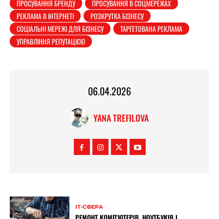
ПРОСУВАННЯ БРЕНДУ
ПРОСУВАННЯ В СОЦМЕРЕЖАХ
РЕКЛАМА В ІНТЕРНЕТІ
РОЗКРУТКА БІЗНЕСУ
СОЦІАЛЬНІ МЕРЕЖІ ДЛЯ БІЗНЕСУ
ТАРГЕТОВАНА РЕКЛАМА
УПРАВЛІННЯ РЕПУТАЦІЄЮ
06.04.2026
YANA TREFILOVA
ІТ-СФЕРА
РЕМОНТ КОМП’ЮТЕРІВ, НОУТБУКІВ І