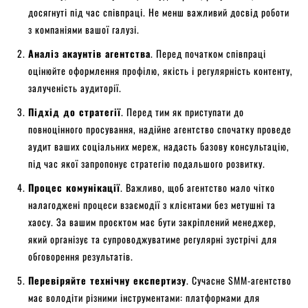
досягнуті під час співпраці. Не менш важливий досвід роботи
з компаніями вашої галузі.
Аналіз акаунтів агентства
. Перед початком співпраці
оцінюйте оформлення профілю, якість і регулярність контенту,
залученість аудиторії.
Підхід до стратегії
. Перед тим як приступати до
повноцінного просування, надійне агентство спочатку проведе
аудит ваших соціальних мереж, надасть базову консультацію,
під час якої запропонує стратегію подальшого розвитку.
Процес комунікації
. Важливо, щоб агентство мало чітко
налагоджені процеси взаємодії з клієнтами без метушні та
хаосу. За вашим проєктом має бути закріплений менеджер,
який організує та супроводжуватиме регулярні зустрічі для
обговорення результатів.
Перевіряйте технічну експертизу
. Сучасне SMM-агентство
має володіти різними інструментами: платформами для