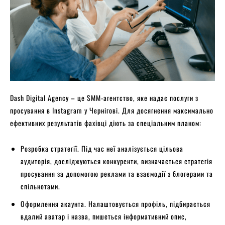
Dash Digital Agency – це SMM-агентство, яке надає послуги з
просування в Instagram у Чернігові. Для досягнення максимально
ефективних результатів фахівці діють за спеціальним планом:
Розробка стратегії. Під час неї аналізується цільова
аудиторія, досліджуються конкуренти, визначається стратегія
просування за допомогою реклами та взаємодії з блогерами та
спільнотами.
Оформлення акаунта. Налаштовується профіль, підбирається
вдалий аватар і назва, пишеться інформативний опис,