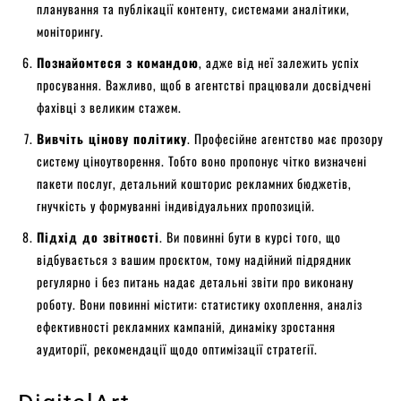
планування та публікації контенту, системами аналітики,
моніторингу.
Познайомтеся з командою
, адже від неї залежить успіх
просування. Важливо, щоб в агентстві працювали досвідчені
фахівці з великим стажем.
Вивчіть цінову політику
. Професійне агентство має прозору
систему ціноутворення. Тобто воно пропонує чітко визначені
пакети послуг, детальний кошторис рекламних бюджетів,
гнучкість у формуванні індивідуальних пропозицій.
Підхід до звітності
. Ви повинні бути в курсі того, що
відбувається з вашим проєктом, тому надійний підрядник
регулярно і без питань надає детальні звіти про виконану
роботу. Вони повинні містити: статистику охоплення, аналіз
ефективності рекламних кампаній, динаміку зростання
аудиторії, рекомендації щодо оптимізації стратегії.