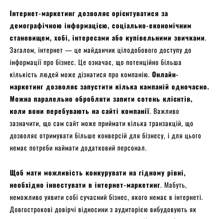
Інтернет-маркетинг дозволяє орієнтуватися за
демографічною інформацією, соціально-економічним
становищем, хобі, інтересами або купівельними звичками
.
Загалом, інтернет — це майданчик цілодобового доступу до
інформації про бізнес. Це означає, що потенційно більша
кількість людей може дізнатися про компанію.
Онлайн-
маркетинг дозволяє запустити кілька кампаній одночасно.
Можна паралельно обробляти запити сотень клієнтів,
коли вони перебувають на сайті компанії
. Важливо
зазначити, що сам сайт може приймати кілька транзакцій, що
дозволяє отримувати більше конверсій для бізнесу, і для цього
немає потреби наймати додатковий персонал.
Щоб мати можливість конкурувати на гідному рівні,
необхідно інвестувати в інтернет-маркетинг
. Мабуть,
неможливо уявити собі сучасний бізнес, якого немає в інтернеті.
Довгострокові довірчі відносини з аудиторією вибудовують як