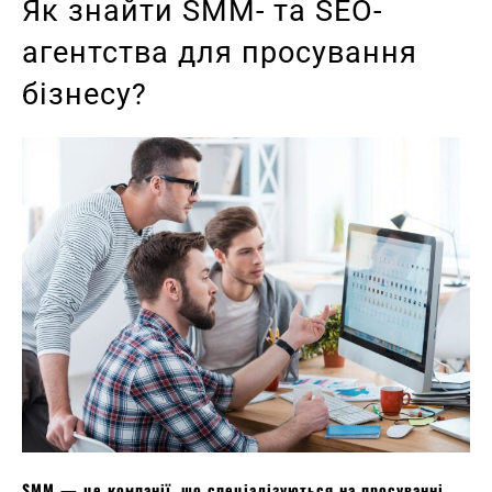
Як знайти SMM- та SEO-
агентства для просування
бізнесу?
SMM — це компанії, що спеціалізуються на просуванні