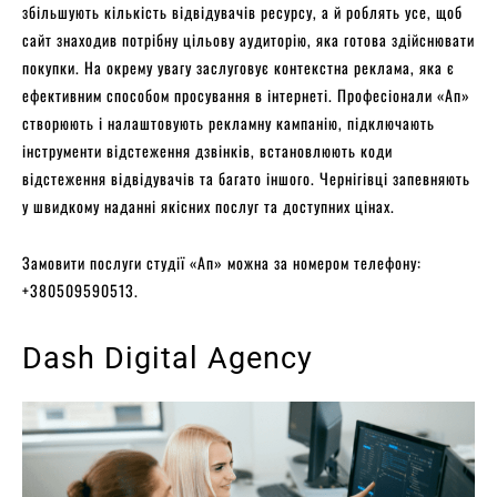
збільшують кількість відвідувачів ресурсу, а й роблять усе, щоб
сайт знаходив потрібну цільову аудиторію, яка готова здійснювати
покупки. На окрему увагу заслуговує контекстна реклама, яка є
ефективним способом просування в інтернеті. Професіонали «Ап»
створюють і налаштовують рекламну кампанію, підключають
інструменти відстеження дзвінків, встановлюють коди
відстеження відвідувачів та багато іншого. Чернігівці запевняють
у швидкому наданні якісних послуг та доступних цінах.
Замовити послуги студії «Ап» можна за номером телефону:
+380509590513.
Dash Digital Agency