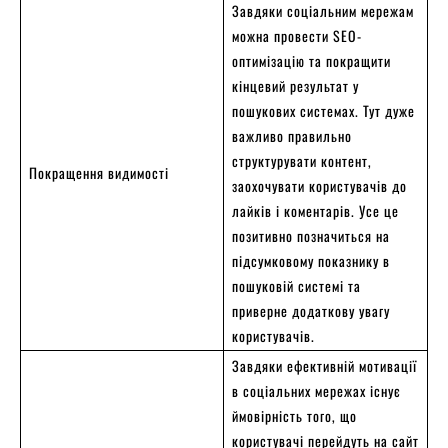
Завдяки соціальним мережам
можна провести SEO-
оптимізацію та покращити
кінцевий результат у
пошукових системах. Тут дуже
важливо правильно
структурувати контент,
Покращення видимості
заохочувати користувачів до
лайків і коментарів. Усе це
позитивно позначиться на
підсумковому показнику в
пошуковій системі та
приверне додаткову увагу
користувачів.
Завдяки ефективній мотивації
в соціальних мережах існує
ймовірність того, що
користувачі перейдуть на сайт