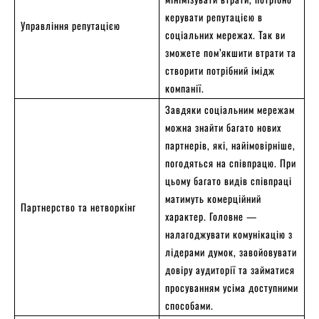
керувати репутацією в
Управління репутацією
соціальних мережах. Так ви
зможете пом’якшити втрати та
створити потрібний імідж
компанії.
Завдяки соціальним мережам
можна знайти багато нових
партнерів, які, найімовірніше,
погодяться на співпрацю. При
цьому багато видів співпраці
матимуть комерційний
Партнерство та нетворкінг
характер. Головне —
налагоджувати комунікацію з
лідерами думок, завойовувати
довіру аудиторії та займатися
просуванням усіма доступними
способами.