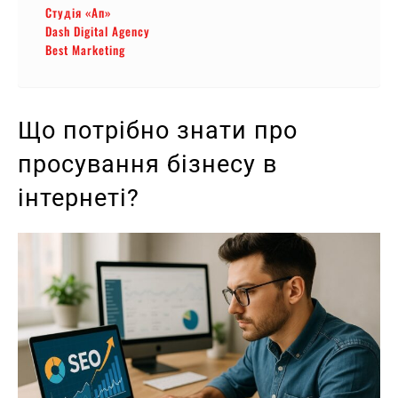
Студія «Ап»
Dash Digital Agency
Best Marketing
Що потрібно знати про
просування бізнесу в
інтернеті?