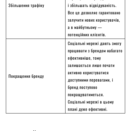
Збільшення трафіку
і збільшать відвідуваність.
Все це дозволяє гарантовано
залучити нових користувачів,
а в майбутньому —
потенційних клієнтів.
Соціальні мережі дають змогу
працювати з брендом набагато
ефективніше, тому
залишається лише почати
активно користуватися
Покращення бренду
доступними перевагами, і
бренд поступово
покращуватиметься.
Соціальні мережі в цьому
плані дуже ефективні.