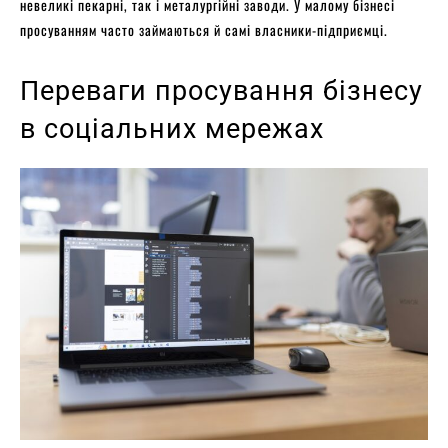
невеликі пекарні, так і металургійні заводи. У малому бізнесі
просуванням часто займаються й самі власники-підприємці.
Переваги просування бізнесу
в соціальних мережах