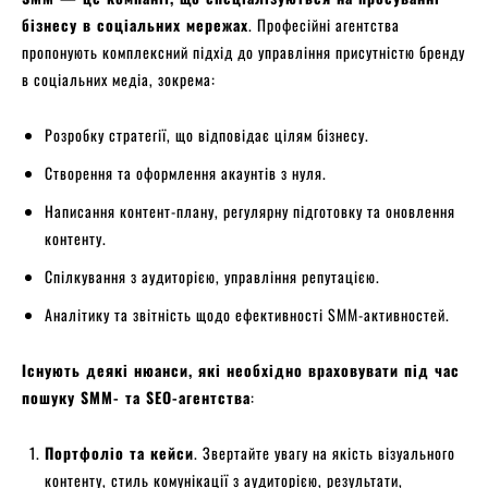
бізнесу в соціальних мережах
. Професійні агентства
пропонують комплексний підхід до управління присутністю бренду
в соціальних медіа, зокрема:
Розробку стратегії, що відповідає цілям бізнесу.
Створення та оформлення акаунтів з нуля.
Написання контент-плану, регулярну підготовку та оновлення
контенту.
Спілкування з аудиторією, управління репутацією.
Аналітику та звітність щодо ефективності SMM-активностей.
Існують деякі нюанси, які необхідно враховувати під час
пошуку SMM- та SEO-агентства
:
Портфоліо та кейси
. Звертайте увагу на якість візуального
контенту, стиль комунікації з аудиторією, результати,