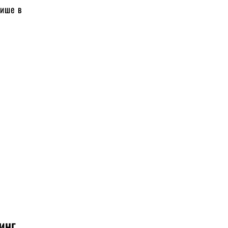
лише в
ТИНГ