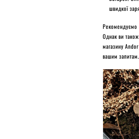
швидкої зар
Рекомендуємо в
Однак ви також
магазину Andor
вашим запитам