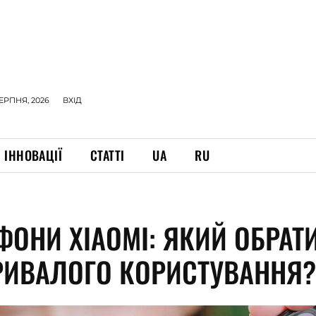
СЕРПНЯ, 2026
ВХІД
ІННОВАЦІЇ
СТАТТІ
UA
RU
ФОНИ XIAOMI: ЯКИЙ ОБРАТ
РИВАЛОГО КОРИСТУВАННЯ