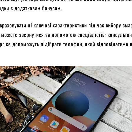
ядки є додатковим бонусом.
раховувати ці ключові характеристики під час вибору сма
 можете звернутися за допомогою спеціалістів: консульта
price допоможуть підібрати телефон, який відповідатиме 
.