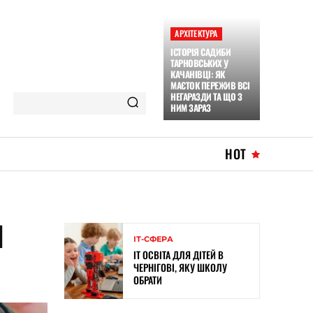
АРХІТЕКТУРА
ІСТОРІЯ САДИБИ
ТАРНОВСЬКИХ У
КАЧАНІВЦІ: ЯК
МАЄТОК ПЕРЕЖИВ ВСІ
НЕГАРАЗДИ ТА ЩО З
НИМ ЗАРАЗ
HOT
И
ІТ-СФЕРА
ІТ ОСВІТА ДЛЯ ДІТЕЙ В
?
ЧЕРНІГОВІ, ЯКУ ШКОЛУ
ОБРАТИ