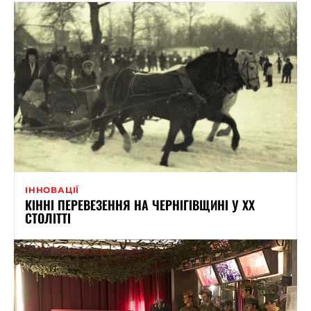
ІННОВАЦІЇ
КІННІ ПЕРЕВЕЗЕННЯ НА ЧЕРНІГІВЩИНІ У XX
СТОЛІТТІ