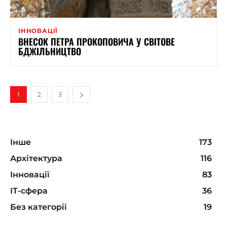
ІННОВАЦІЇ
ВНЕСОК ПЕТРА ПРОКОПОВИЧА У СВІТОВЕ
БДЖІЛЬНИЦТВО
1
2
3
Інше
173
Архітектура
116
Інновації
83
ІТ-сфера
36
Без категорії
19