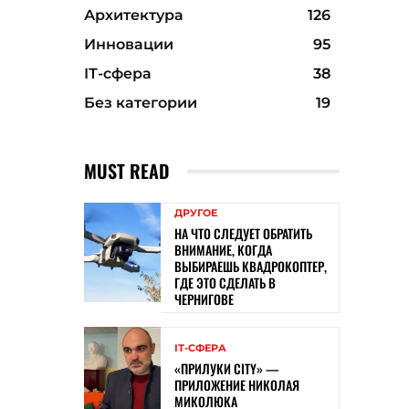
Архитектура
126
Инновации
95
ІТ-сфера
38
Без категории
19
MUST READ
ДРУГОЕ
НА ЧТО СЛЕДУЕТ ОБРАТИТЬ
ВНИМАНИЕ, КОГДА
ВЫБИРАЕШЬ КВАДРОКОПТЕР,
ГДЕ ЭТО СДЕЛАТЬ В
ЧЕРНИГОВЕ
ІТ-СФЕРА
«ПРИЛУКИ CITY» —
ПРИЛОЖЕНИЕ НИКОЛАЯ
МИКОЛЮКА