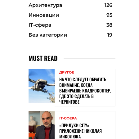
Архитектура
126
Инновации
95
ІТ-сфера
38
Без категории
19
MUST READ
ДРУГОЕ
НА ЧТО СЛЕДУЕТ ОБРАТИТЬ
ВНИМАНИЕ, КОГДА
ВЫБИРАЕШЬ КВАДРОКОПТЕР,
ГДЕ ЭТО СДЕЛАТЬ В
ЧЕРНИГОВЕ
ІТ-СФЕРА
«ПРИЛУКИ CITY» —
ПРИЛОЖЕНИЕ НИКОЛАЯ
МИКОЛЮКА