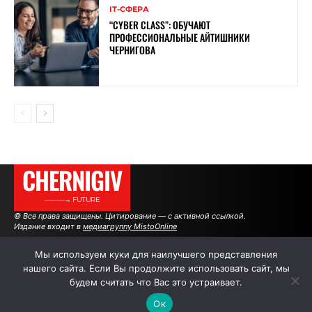
ІТ-СФЕРА
“CYBER ​​CLASS”: ОБУЧАЮТ
ПРОФЕССИОНАЛЬНЫЕ АЙТИШНИКИ
ЧЕРНИГОВА
CHERNIGIV
———→ FUTURE
© Все права защищены. Цитирование — с активной ссылкой.
Издание входит в
медиагруппу MistoOnline
Мы используем куки для наилучшего представления
нашего сайта. Если Вы продолжите использовать сайт, мы
АВТОРЫ
РЕКЛАМА НА САЙТЕ
будем считать что Вас это устраивает.
Ок