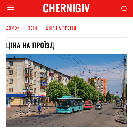
CHERNIGIV
ДОМОЙ
ТЕГИ
ЦІНА НА ПРОЇЗД
ЦІНА НА ПРОЇЗД