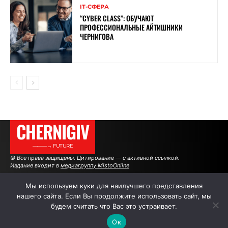
ІТ-СФЕРА
“CYBER ​​CLASS”: ОБУЧАЮТ
ПРОФЕССИОНАЛЬНЫЕ АЙТИШНИКИ
ЧЕРНИГОВА
CHERNIGIV
———→ FUTURE
© Все права защищены. Цитирование — с активной ссылкой.
Издание входит в
медиагруппу MistoOnline
Мы используем куки для наилучшего представления
нашего сайта. Если Вы продолжите использовать сайт, мы
АВТОРЫ
РЕКЛАМА НА САЙТЕ
будем считать что Вас это устраивает.
Ок