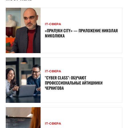
ІТ-СФЕРА
«ПРИЛУКИ CITY» — ПРИЛОЖЕНИЕ НИКОЛАЯ
МИКОЛЮКА
ІТ-СФЕРА
“CYBER ​​CLASS”: ОБУЧАЮТ
ПРОФЕССИОНАЛЬНЫЕ АЙТИШНИКИ
ЧЕРНИГОВА
ІТ-СФЕРА