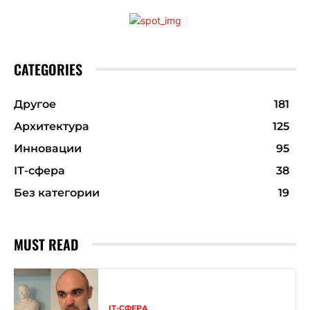
CATEGORIES
Другое
181
Архитектура
125
Инновации
95
ІТ-сфера
38
Без категории
19
MUST READ
ІТ-СФЕРА