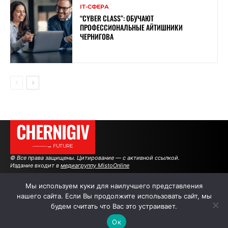
ІТ-СФЕРА
“CYBER ​​CLASS”: ОБУЧАЮТ
ПРОФЕССИОНАЛЬНЫЕ АЙТИШНИКИ
ЧЕРНИГОВА
CHERNIGIV
———→ FUTURE
© Все права защищены. Цитирование — с активной ссылкой.
Издание входит в
медиагруппу MistoOnline
Мы используем куки для наилучшего представления
нашего сайта. Если Вы продолжите использовать сайт, мы
АВТОРЫ
РЕКЛАМА НА САЙТЕ
будем считать что Вас это устраивает.
Ок