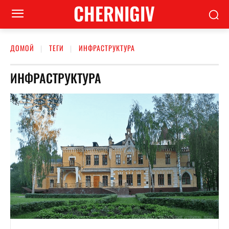
CHERNIGIV
ДОМОЙ
ТЕГИ
ИНФРАСТРУКТУРА
ИНФРАСТРУКТУРА