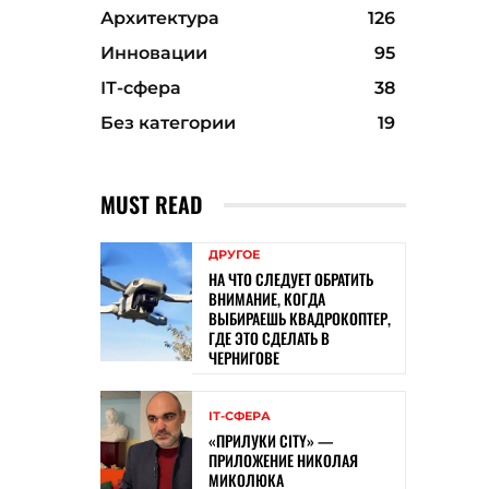
Архитектура
126
Инновации
95
ІТ-сфера
38
Без категории
19
MUST READ
ДРУГОЕ
НА ЧТО СЛЕДУЕТ ОБРАТИТЬ
ВНИМАНИЕ, КОГДА
ВЫБИРАЕШЬ КВАДРОКОПТЕР,
ГДЕ ЭТО СДЕЛАТЬ В
ЧЕРНИГОВЕ
ІТ-СФЕРА
«ПРИЛУКИ CITY» —
ПРИЛОЖЕНИЕ НИКОЛАЯ
МИКОЛЮКА