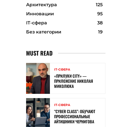
Архитектура
125
Инновации
95
ІТ-сфера
38
Без категории
19
MUST READ
ІТ-СФЕРА
«ПРИЛУКИ CITY» —
ПРИЛОЖЕНИЕ НИКОЛАЯ
МИКОЛЮКА
ІТ-СФЕРА
“CYBER ​​CLASS”: ОБУЧАЮТ
ПРОФЕССИОНАЛЬНЫЕ
АЙТИШНИКИ ЧЕРНИГОВА