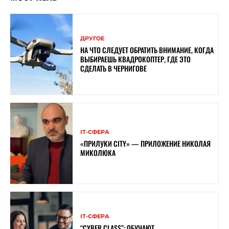
ДРУГОЕ
НА ЧТО СЛЕДУЕТ ОБРАТИТЬ ВНИМАНИЕ, КОГДА
ВЫБИРАЕШЬ КВАДРОКОПТЕР, ГДЕ ЭТО
СДЕЛАТЬ В ЧЕРНИГОВЕ
ІТ-СФЕРА
«ПРИЛУКИ CITY» — ПРИЛОЖЕНИЕ НИКОЛАЯ
МИКОЛЮКА
ІТ-СФЕРА
“CYBER ​​CLASS”: ОБУЧАЮТ