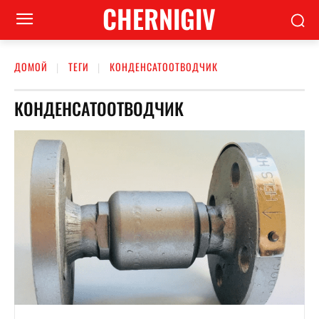
CHERNIGIV
ДОМОЙ
ТЕГИ
КОНДЕНСАТООТВОДЧИК
КОНДЕНСАТООТВОДЧИК