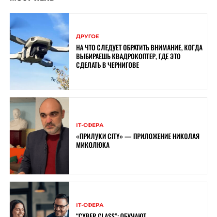
ДРУГОЕ
НА ЧТО СЛЕДУЕТ ОБРАТИТЬ ВНИМАНИЕ, КОГДА
ВЫБИРАЕШЬ КВАДРОКОПТЕР, ГДЕ ЭТО
СДЕЛАТЬ В ЧЕРНИГОВЕ
ІТ-СФЕРА
«ПРИЛУКИ CITY» — ПРИЛОЖЕНИЕ НИКОЛАЯ
МИКОЛЮКА
ІТ-СФЕРА
“CYBER ​​CLASS”: ОБУЧАЮТ