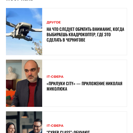
ДРУГОЕ
НА ЧТО СЛЕДУЕТ ОБРАТИТЬ ВНИМАНИЕ, КОГДА
ВЫБИРАЕШЬ КВАДРОКОПТЕР, ГДЕ ЭТО
СДЕЛАТЬ В ЧЕРНИГОВЕ
ІТ-СФЕРА
«ПРИЛУКИ CITY» — ПРИЛОЖЕНИЕ НИКОЛАЯ
МИКОЛЮКА
ІТ-СФЕРА
“CYBER ​​CLASS”: ОБУЧАЮТ