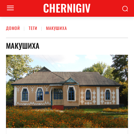
CHERNIGIV
ДОМОЙ
ТЕГИ
МАКУШИХА
МАКУШИХА