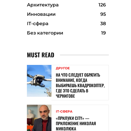
Архитектура
126
Инновации
95
ІТ-сфера
38
Без категории
19
MUST READ
ДРУГОЕ
НА ЧТО СЛЕДУЕТ ОБРАТИТЬ
ВНИМАНИЕ, КОГДА
ВЫБИРАЕШЬ КВАДРОКОПТЕР,
ГДЕ ЭТО СДЕЛАТЬ В
ЧЕРНИГОВЕ
ІТ-СФЕРА
«ПРИЛУКИ CITY» —
ПРИЛОЖЕНИЕ НИКОЛАЯ
МИКОЛЮКА