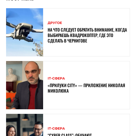
ДРУГОЕ
НА ЧТО СЛЕДУЕТ ОБРАТИТЬ ВНИМАНИЕ, КОГДА
ВЫБИРАЕШЬ КВАДРОКОПТЕР, ГДЕ ЭТО
СДЕЛАТЬ В ЧЕРНИГОВЕ
ІТ-СФЕРА
«ПРИЛУКИ CITY» — ПРИЛОЖЕНИЕ НИКОЛАЯ
МИКОЛЮКА
ІТ-СФЕРА
“CYBER ​​CLASS”: ОБУЧАЮТ