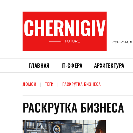
CHERNIGIV
———→ FUTURE
СУББОТА, 8
ГЛАВНАЯ
ІТ-СФЕРА
АРХИТЕКТУРА
ДОМОЙ
ТЕГИ
РАСКРУТКА БИЗНЕСА
РАСКРУТКА БИЗНЕСА