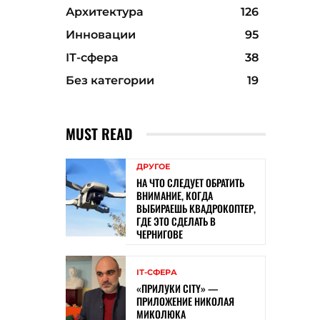
Архитектура
126
Инновации
95
ІТ-сфера
38
Без категории
19
MUST READ
ДРУГОЕ
НА ЧТО СЛЕДУЕТ ОБРАТИТЬ
ВНИМАНИЕ, КОГДА
ВЫБИРАЕШЬ КВАДРОКОПТЕР,
ГДЕ ЭТО СДЕЛАТЬ В
ЧЕРНИГОВЕ
ІТ-СФЕРА
«ПРИЛУКИ CITY» —
ПРИЛОЖЕНИЕ НИКОЛАЯ
МИКОЛЮКА