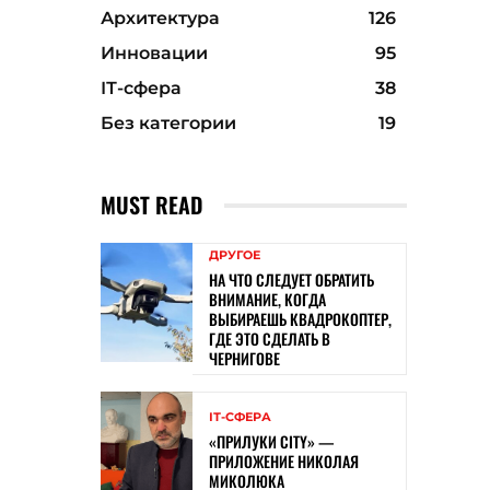
Архитектура
126
Инновации
95
ІТ-сфера
38
Без категории
19
MUST READ
ДРУГОЕ
НА ЧТО СЛЕДУЕТ ОБРАТИТЬ
ВНИМАНИЕ, КОГДА
ВЫБИРАЕШЬ КВАДРОКОПТЕР,
ГДЕ ЭТО СДЕЛАТЬ В
ЧЕРНИГОВЕ
ІТ-СФЕРА
«ПРИЛУКИ CITY» —
ПРИЛОЖЕНИЕ НИКОЛАЯ
МИКОЛЮКА