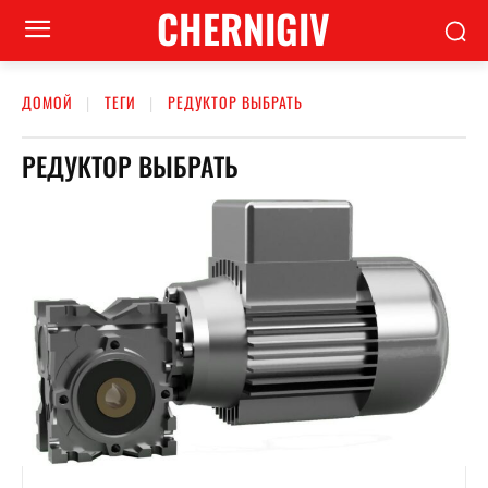
CHERNIGIV
ДОМОЙ
ТЕГИ
РЕДУКТОР ВЫБРАТЬ
РЕДУКТОР ВЫБРАТЬ