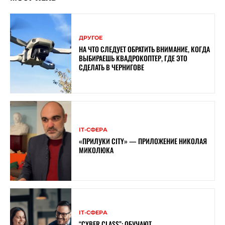
ДРУГОЕ
НА ЧТО СЛЕДУЕТ ОБРАТИТЬ ВНИМАНИЕ, КОГДА
ВЫБИРАЕШЬ КВАДРОКОПТЕР, ГДЕ ЭТО
СДЕЛАТЬ В ЧЕРНИГОВЕ
ІТ-СФЕРА
«ПРИЛУКИ CITY» — ПРИЛОЖЕНИЕ НИКОЛАЯ
МИКОЛЮКА
ІТ-СФЕРА
“CYBER ​​CLASS”: ОБУЧАЮТ