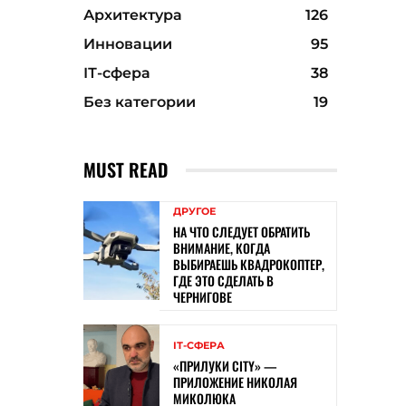
Архитектура
126
Инновации
95
ІТ-сфера
38
Без категории
19
MUST READ
ДРУГОЕ
НА ЧТО СЛЕДУЕТ ОБРАТИТЬ
ВНИМАНИЕ, КОГДА
ВЫБИРАЕШЬ КВАДРОКОПТЕР,
ГДЕ ЭТО СДЕЛАТЬ В
ЧЕРНИГОВЕ
ІТ-СФЕРА
«ПРИЛУКИ CITY» —
ПРИЛОЖЕНИЕ НИКОЛАЯ
МИКОЛЮКА