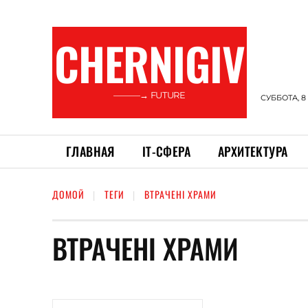
CHERNIGIV
———→ FUTURE
СУББОТА, 8
ГЛАВНАЯ
ІТ-СФЕРА
АРХИТЕКТУРА
ДОМОЙ
ТЕГИ
ВТРАЧЕНІ ХРАМИ
ВТРАЧЕНІ ХРАМИ