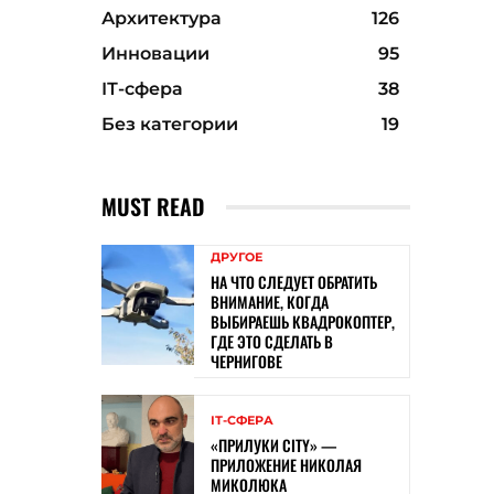
Архитектура
126
Инновации
95
ІТ-сфера
38
Без категории
19
MUST READ
ДРУГОЕ
НА ЧТО СЛЕДУЕТ ОБРАТИТЬ
ВНИМАНИЕ, КОГДА
ВЫБИРАЕШЬ КВАДРОКОПТЕР,
ГДЕ ЭТО СДЕЛАТЬ В
ЧЕРНИГОВЕ
ІТ-СФЕРА
«ПРИЛУКИ CITY» —
ПРИЛОЖЕНИЕ НИКОЛАЯ
МИКОЛЮКА