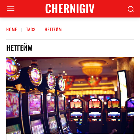
CHERNIGIV
HOME
TAGS
НЕТГЕЙМ
НЕТГЕЙМ