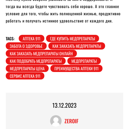
тогда вы всегда будете чувствовать себя хорошо. А это главное
условие для того, чтобы жить полноценной жизнью, продуктивно
работать и получать истинное удовольствие от каждого дня.
TAGS:
АПТЕКА 911
ГДЕ КУПИТЬ МЕДПРЕПАРАТЫ
ЗАБОТА О ЗДОРОВЬЕ
КАК ЗАКАЗАТЬ МЕДПРЕПАРАТЫ
КАК ЗАКАЗАТЬ МЕДПРЕПАРАТЫ ОНЛАЙН
КАК ПОДОБРАТЬ МЕДПРЕПАРАТЫ
МЕДПРЕПАРАТЫ
МЕДПРЕПАРАТЫ ЦЕНА
ПРЕИМУЩЕСТВА АПТЕКИ 911
СЕРВИС АПТЕКА 911
13.12.2023
ZEROIF