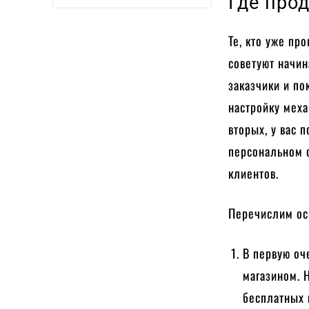
Где про
Те, кто уже пр
советуют начин
заказчики и по
настройку меха
вторых, у вас 
персональном с
клиентов.
Перечислим ос
В первую оч
магазином. 
бесплатных 