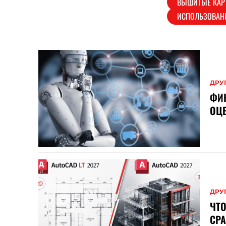
ВЫШИТЫЕ КАР
ИСПОЛЬЗОВАН
ДРУ
ФИН
ОЦ
ДРУ
ЧТО
СРА