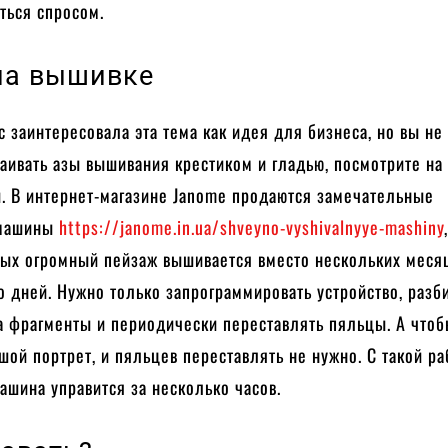
ться спросом.
на вышивке
ас заинтересовала эта тема как идея для бизнеса, но вы не
аивать азы вышивания крестиком и гладью, посмотрите на
ы. В интернет-магазине Janome продаются замечательные
 машины
https://janome.in.ua/shveyno-vyshivalnyye-mashiny
ых огромный пейзаж вышивается вместо нескольких меся
о дней. Нужно только запрограммировать устройство, разб
а фрагменты и периодически переставлять пяльцы. А что
ой портрет, и пяльцев переставлять не нужно. С такой ра
шина управится за несколько часов.