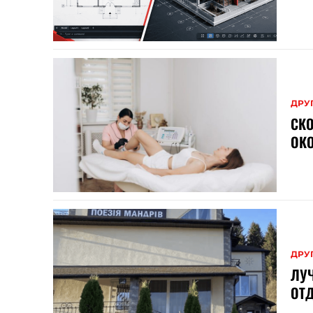
ДРУ
СК
ОК
ДРУ
ЛУ
ОТД