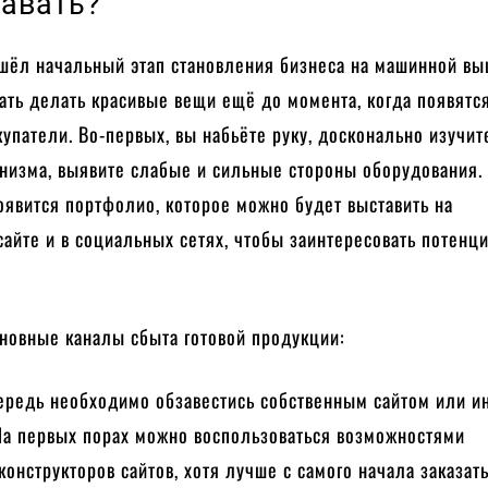
давать?
ошёл начальный этап становления бизнеса на машинной вы
ать делать красивые вещи ещё до момента, когда появятс
купатели. Во-первых, вы набьёте руку, досконально изучит
низма, выявите слабые и сильные стороны оборудования.
появится портфолио, которое можно будет выставить на
айте и в социальных сетях, чтобы заинтересовать потенц
новные каналы сбыта готовой продукции:
ередь необходимо обзавестись собственным сайтом или и
На первых порах можно воспользоваться возможностями
конструкторов сайтов, хотя лучше с самого начала заказат