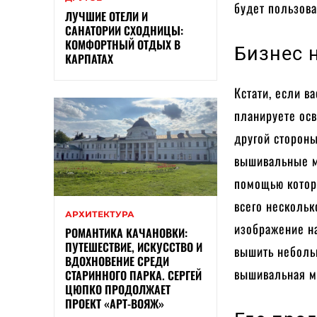
будет пользова
ЛУЧШИЕ ОТЕЛИ И
САНАТОРИИ СХОДНИЦЫ:
КОМФОРТНЫЙ ОТДЫХ В
Бизнес 
КАРПАТАХ
Кстати, если в
планируете осв
другой сторон
вышивальные
помощью котор
всего нескольк
АРХИТЕКТУРА
изображение н
РОМАНТИКА КАЧАНОВКИ:
ПУТЕШЕСТВИЕ, ИСКУССТВО И
вышить небольш
ВДОХНОВЕНИЕ СРЕДИ
вышивальная ма
СТАРИННОГО ПАРКА. СЕРГЕЙ
ЦЮПКО ПРОДОЛЖАЕТ
ПРОЕКТ «АРТ-ВОЯЖ»