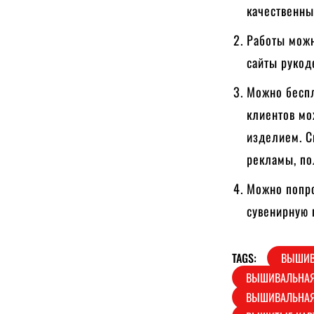
качественны
Работы можн
сайты рукод
Можно беспл
клиентов мо
изделием. С
рекламы, по
Можно попро
сувенирную 
TAGS:
ВЫШИВ
ВЫШИВАЛЬНАЯ
ВЫШИВАЛЬНАЯ