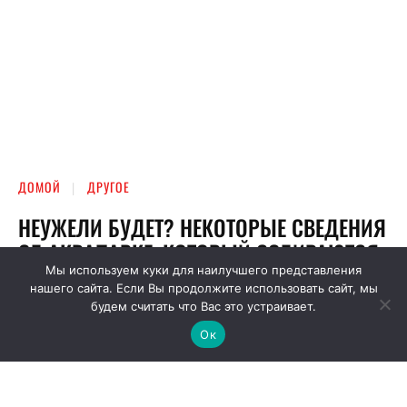
Мы используем куки для наилучшего представления
нашего сайта. Если Вы продолжите использовать сайт, мы
будем считать что Вас это устраивает.
Ок