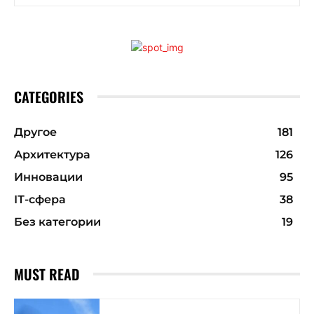
CATEGORIES
Другое
181
Архитектура
126
Инновации
95
ІТ-сфера
38
Без категории
19
MUST READ