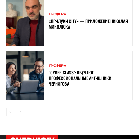
ІТ-СФЕРА
«ПРИЛУКИ CITY» — ПРИЛОЖЕНИЕ НИКОЛАЯ
МИКОЛЮКА
ІТ-СФЕРА
“CYBER ​​CLASS”: ОБУЧАЮТ
ПРОФЕССИОНАЛЬНЫЕ АЙТИШНИКИ
ЧЕРНИГОВА