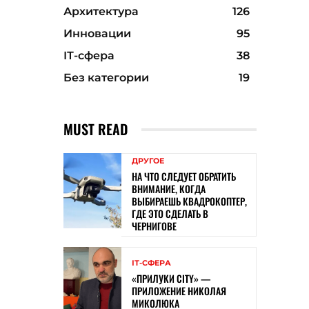
Архитектура
126
Инновации
95
ІТ-сфера
38
Без категории
19
MUST READ
ДРУГОЕ
НА ЧТО СЛЕДУЕТ ОБРАТИТЬ
ВНИМАНИЕ, КОГДА
ВЫБИРАЕШЬ КВАДРОКОПТЕР,
ГДЕ ЭТО СДЕЛАТЬ В
ЧЕРНИГОВЕ
ІТ-СФЕРА
«ПРИЛУКИ CITY» —
ПРИЛОЖЕНИЕ НИКОЛАЯ
МИКОЛЮКА