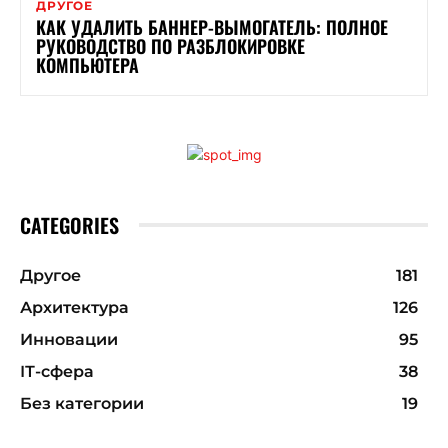
ДРУГОЕ
КАК УДАЛИТЬ БАННЕР-ВЫМОГАТЕЛЬ: ПОЛНОЕ
РУКОВОДСТВО ПО РАЗБЛОКИРОВКЕ
КОМПЬЮТЕРА
CATEGORIES
Другое
181
Архитектура
126
Инновации
95
ІТ-сфера
38
Без категории
19